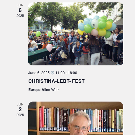
JUN
6
2025
June 6, 2025
11:00
-
18:00
CHRISTINA-LEBT- FEST
Europa Allee
Weiz
JUN
2
2025