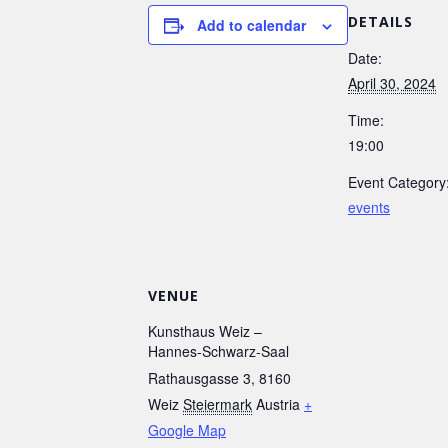
DETAILS
Add to calendar
Date:
April 30, 2024
Time:
19:00
Event Category
events
VENUE
Kunsthaus Weiz –
Hannes-Schwarz-Saal
Rathausgasse 3, 8160
Weiz
Steiermark
Austria
+
Google Map