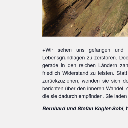
+Wir sehen uns gefangen und be
Lebensgrundlagen zu zerstören. Doc
gerade in den reichen Ländern za
friedlich Widerstand zu leisten. Sta
zurückzuziehen, wenden sie sich der
berichten über den inneren Wandel, d
die sie dadurch empfinden. Sie laden
Bernhard und Stefan Kogler-Sobl
,