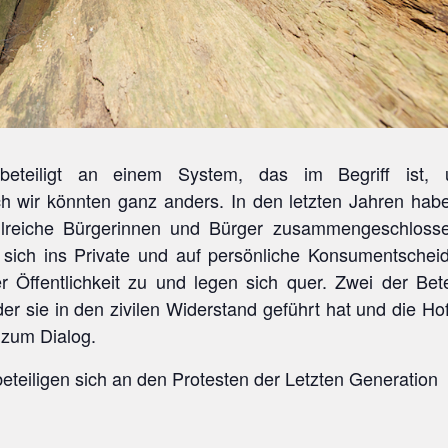
teiligt an einem System, das im Begriff ist, 
h wir könnten ganz anders. In den letzten Jahren hab
hlreiche Bürgerinnen und Bürger zusammengeschloss
tt sich ins Private und auf persönliche Konsumentsche
 Öffentlichkeit zu und legen sich quer. Zwei der Bete
er sie in den zivilen Widerstand geführt hat und die Ho
 zum Dialog.
beteiligen sich an den Protesten der Letzten Generation