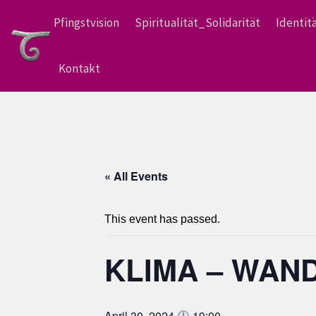
Pfingstvision
Spiritualität_Solidarität
Identit
Kontakt
« All Events
This event has passed.
KLIMA – WAN
April 30, 2024
19:00