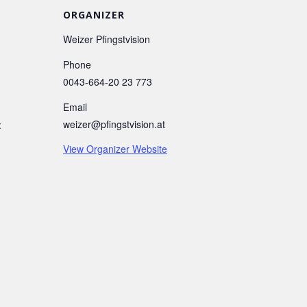
ORGANIZER
Weizer Pfingstvision
Phone
0043-664-20 23 773
Email
weizer@pfingstvision.at
:
View Organizer Website