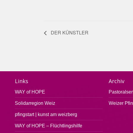
DER KÜNSTLER
Links
Archiv
WAY of HOPE
Pastoralse
Solidarregion Weiz
Weizer Pfi
pfingstart | kunst am weizberg
WAY of HOPE – Flüchtlingshilfe