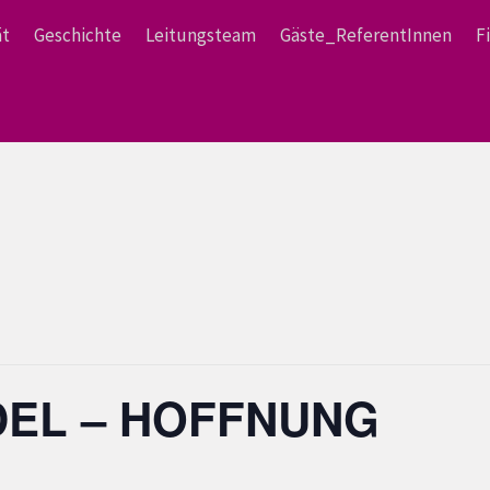
ät
Geschichte
Leitungsteam
Gäste_ReferentInnen
F
DEL – HOFFNUNG