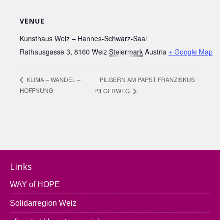
VENUE
Kunsthaus Weiz – Hannes-Schwarz-Saal
Rathausgasse 3, 8160 Weiz
Steiermark
Austria
+ Google Map
PILGERN AM PAPST FRANZISKUS
KLIMA – WANDEL –
HOFFNUNG
PILGERWEG
Links
WAY of HOPE
Solidarregion Weiz